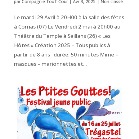
par
Compagnie TouT Cour
|
Avr 3, 2025
|
Non classé
Le mardi 29 Avril à 20H00 à la salle des fêtes
à Cornas (07) Le Vendredi 2 mai à 20h00 au
Théâtre du Temple à Saillans (26) « Les
Hôtes » Création 2025 – Tous publics à
partir de 8 ans durée: 50 minutes Mime –
masques – marionnettes et...