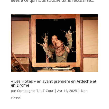
liées à ce qui nous touche dans l’actualité...
« Les Hôtes » en avant première en Ardèche et
en Drôme
par
Compagnie TouT Cour
|
Avr 14, 2025
|
Non
classé