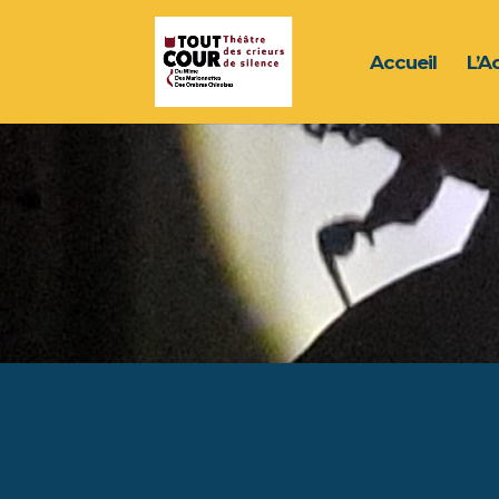
Accueil
L’A