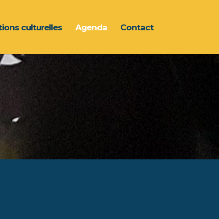
ions culturelles
Agenda
Contact