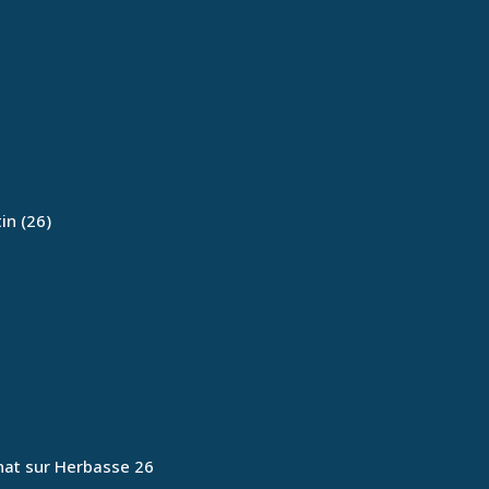
in (26)
nat sur Herbasse 26