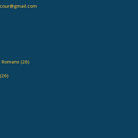
utcour@gmail.com
– Romans (26)
(26)