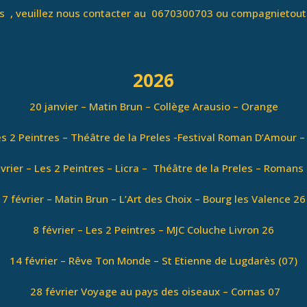
es , veuillez nous contacter au 0670300703 ou compagnieto
2026
20 janvier – Matin Brun – Collège Arausio – Orange
Les 2 Peintres – Théâtre de la Preles -Festival Roman D’Amour 
évrier – Les 2 Peintres – Licra – Théâtre de la Preles – Romans 
7 février – Matin Brun – L’Art des Choix – Bourg les Valence 26
8 février – Les 2 Peintres – MJC Coluche Livron 26
14 février – Rêve Ton Monde – St Etienne de Lugdarès (07)
28 février Voyage au pays des oiseaux – Cornas 07