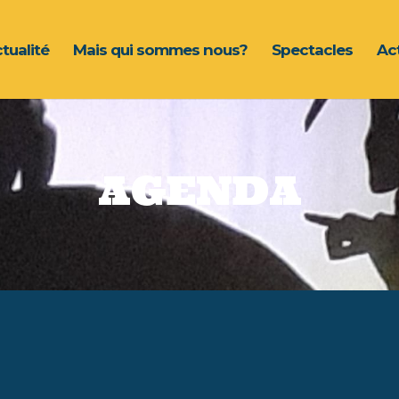
ctualité
Mais qui sommes nous?
Spectacles
Act
AGENDA