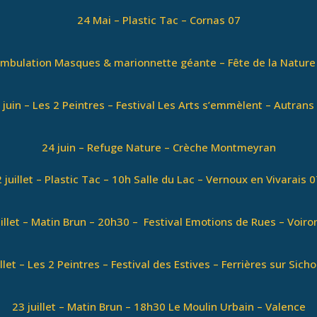
24 Mai – Plastic Tac – Cornas 07
mbulation Masques & marionnette géante – Fête de la Nature
 juin – Les 2 Peintres – Festival Les Arts s’emmèlent – Autrans
24 juin – Refuge Nature – Crèche Montmeyran
2 juillet – Plastic Tac – 10h Salle du Lac – Vernoux en Vivarais 0
uillet – Matin Brun – 20h30 – Festival Emotions de Rues – Voiro
illet – Les 2 Peintres – Festival des Estives – Ferrières sur Sicho
23 juillet – Matin Brun – 18h30 Le Moulin Urbain – Valence