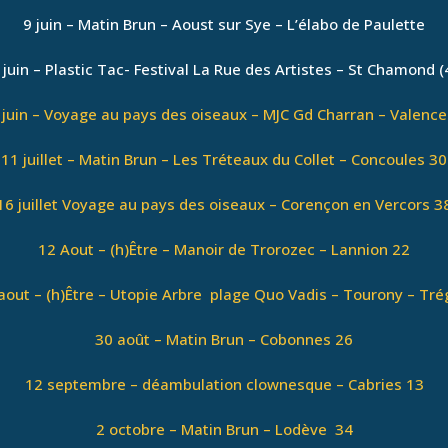
9 juin – Matin Brun – Aoust sur Sye – L’élabo de Paulette
 juin – Plastic Tac- Festival La Rue des Artistes – St Chamond (
 juin – Voyage au pays des oiseaux – MJC Gd Charran – Valence
11 juillet – Matin Brun – Les Tréteaux du Collet – Concoules 30
16 juillet Voyage au pays des oiseaux – Corençon en Vercors 3
12 Aout – (h)Être – Manoir de Trorozec – Lannion 22
aout – (h)Être – Utopie Arbre plage Quo Vadis – Tourony – Tr
30 août – Matin Brun – Cobonnes 26
12 septembre – déambulation clownesque – Cabries 13
2 octobre – Matin Brun – Lodève 34