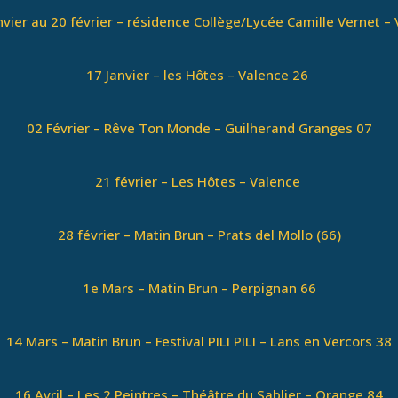
nvier au 20 février – résidence Collège/Lycée Camille Vernet –
17 Janvier – les Hôtes – Valence 26
02 Février – Rêve Ton Monde – Guilherand Granges 07
21 février – Les Hôtes – Valence
28 février – Matin Brun – Prats del Mollo (66)
1e Mars – Matin Brun – Perpignan 66
14 Mars – Matin Brun – Festival PILI PILI – Lans en Vercors 38
16 Avril – Les 2 Peintres – Théâtre du Sablier – Orange 84