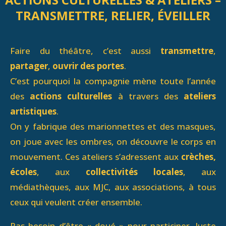
TRANSMETTRE, RELIER, ÉVEILLER
Faire du théâtre, c’est aussi
transmettre
,
partager
,
ouvrir des portes
.
C’est pourquoi la compagnie mène toute l’année
des
actions culturelles
à travers des
ateliers
artistiques
.
On y fabrique des marionnettes et des masques,
on joue avec les ombres, on découvre le corps en
mouvement. Ces ateliers s’adressent aux
crèches,
écoles
, aux
collectivités locales
, aux
médiathèques, aux MJC, aux associations, à tous
ceux qui veulent créer ensemble.
Pas besoin d’être « doué » pour participer. Juste