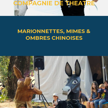
COMPAGNIE DE THEATRE
MARIONNETTES, MIMES &
OMBRES CHINOISES