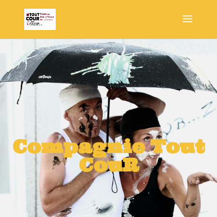
Compagnie Tout
CouR