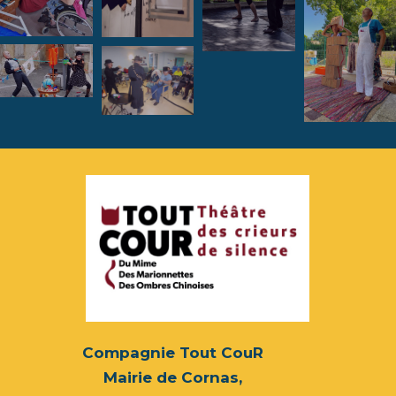
Compagnie Tout CouR
Mairie de Cornas,