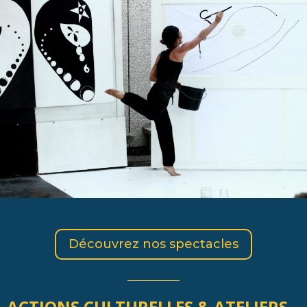
Découvrez nos spectacles
ACTIONS CULTURELLES & ATELIERS –