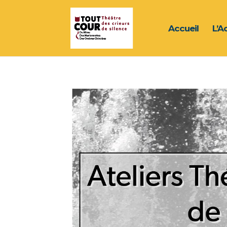
Accueil
L’A