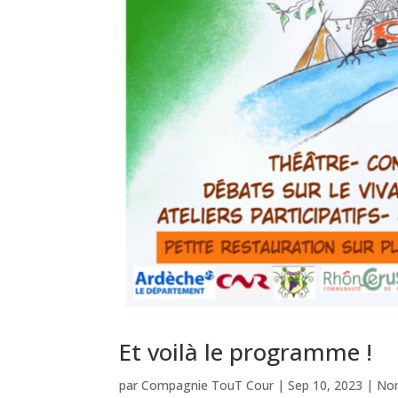
Et voilà le programme !
par
Compagnie TouT Cour
|
Sep 10, 2023
|
Non