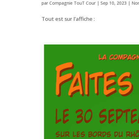
par
Compagnie TouT Cour
|
Sep 10, 2023
|
Non
Tout est sur l’affiche :