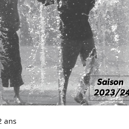
2 ans