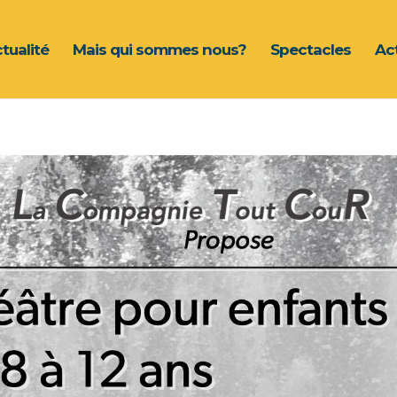
ctualité
Mais qui sommes nous?
Spectacles
Act