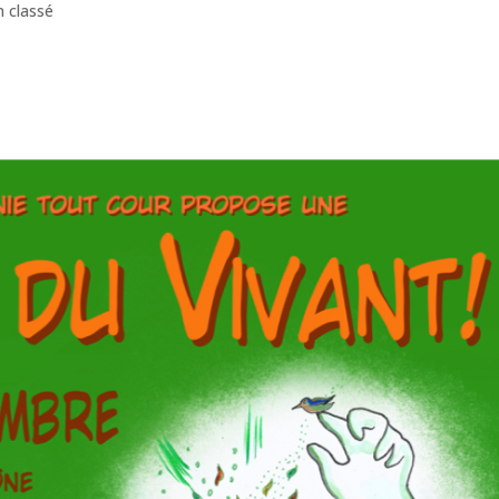
 classé