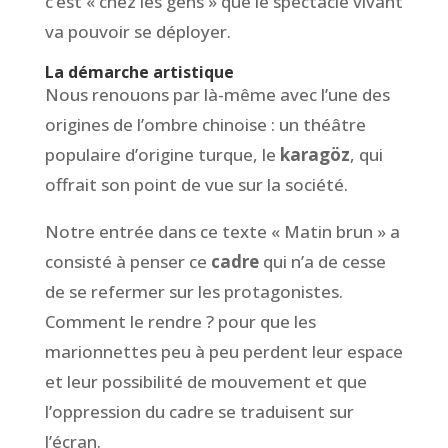
c’est « chez les gens » que le spectacle vivant
va pouvoir se déployer.
La démarche artistique
Nous renouons par là-même avec l’une des
origines de l’ombre chinoise : un théâtre
populaire d’origine turque, le
karagöz
, qui
offrait son point de vue sur la société.
Notre entrée dans ce texte « Matin brun » a
consisté à penser ce
cadre
qui n’a de cesse
de se refermer sur les protagonistes.
Comment le rendre ? pour que les
marionnettes peu à peu perdent leur espace
et leur possibilité de mouvement et que
l’oppression du cadre se traduisent sur
l’écran.