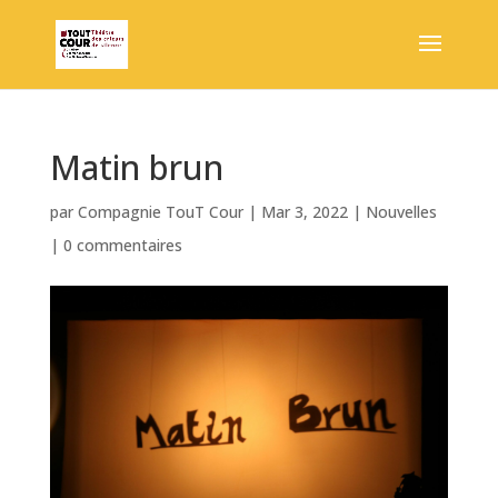
Matin brun
par
Compagnie TouT Cour
|
Mar 3, 2022
|
Nouvelles
|
0 commentaires