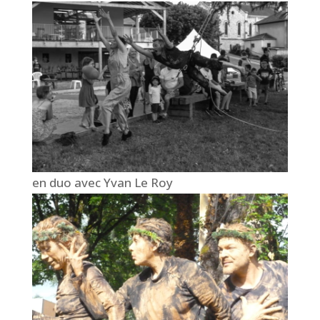
en duo avec Yvan Le Roy