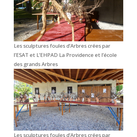
Les sculptures foules d’Arbres crées par
l’ESAT et L’EHPAD La Providence et l’école
des grands Arbres
Les sculptures foules d’Arbres crées par