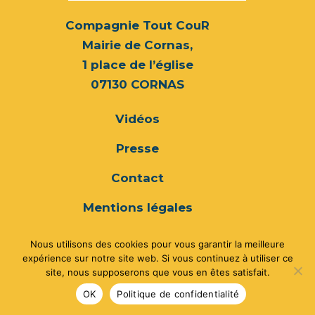
Compagnie Tout CouR
Mairie de Cornas,
1 place de l’église
07130 CORNAS
Vidéos
Presse
Contact
Mentions légales
Politique de confidentialité
Nous utilisons des cookies pour vous garantir la meilleure
expérience sur notre site web. Si vous continuez à utiliser ce
06.70.30.07.03
site, nous supposerons que vous en êtes satisfait.
OK
Politique de confidentialité
compagnietoutcour@gmail.com