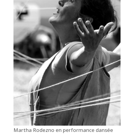
Martha Rodezno en performance dansée