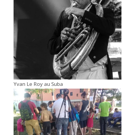
Yvan Le Roy au Suba