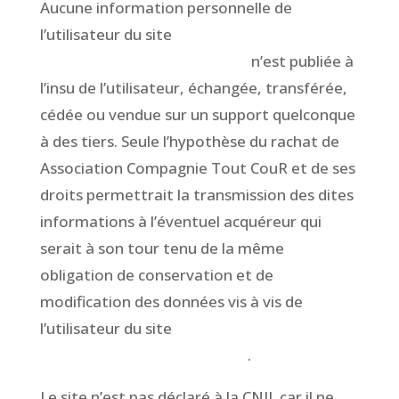
Aucune information personnelle de
l’utilisateur du site
www.CompagnieToutCour.fr
n’est publiée à
l’insu de l’utilisateur, échangée, transférée,
cédée ou vendue sur un support quelconque
à des tiers. Seule l’hypothèse du rachat de
Association Compagnie Tout CouR et de ses
droits permettrait la transmission des dites
informations à l’éventuel acquéreur qui
serait à son tour tenu de la même
obligation de conservation et de
modification des données vis à vis de
l’utilisateur du site
www.CompagnieToutCour.fr
.
Le site n’est pas déclaré à la CNIL car il ne