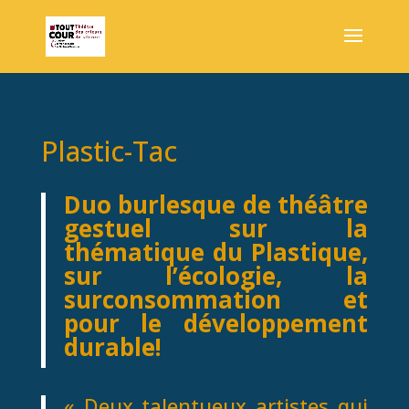
Plastic-Tac
Duo burlesque de théâtre
gestuel sur la
thématique du
Plastique
,
sur l’écologie, la
surconsommation
et
pour le
développement
durable!
« Deux talentueux artistes qui