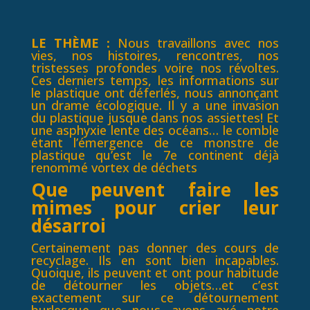
LE THÈME :
Nous travaillons avec nos
vies, nos histoires, rencontres, nos
tristesses profondes voire nos révoltes.
Ces derniers temps, les informations sur
le plastique ont déferlés, nous annonçant
un drame écologique.
Il y a une invasion
du plastique jusque dans nos assiettes! Et
une asphyxie lente des océans…
le comble
étant l’émergence de ce monstre de
plastique qu’est le 7e continent déjà
renommé vortex de déchets
Que peuvent faire les
mimes pour crier leur
désarroi
Certainement pas donner des cours de
recyclage. Ils en sont bien incapables.
Quoique, ils peuvent et ont pour habitude
de détourner les objets…et c’est
exactement sur ce détournement
burlesque que nous avons axé notre