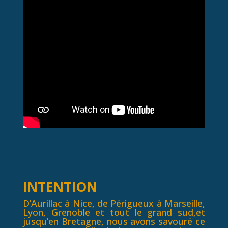
INTENTION
D’Aurillac à
Nice
, de
Périgueux
à
Marseille
,
Lyon
,
Grenoble
et tout le grand sud,et
jusqu’en Bretagne, nous avons savouré ce